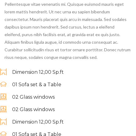
Pellentesque vitae venenatis mi. Quisque euismod mauris eget
lorem mattis hendrerit. Ut nec urna eu sapien bibendum
consectetur. Mauris placerat quis arcu in malesuada. Sed sodales
dapibus ipsum non hendrerit. Sed cursus, lectus a eleifend
eleifend, purus nibh facilisis erat, at gravida erat ex quis justo.
Aliquam finibus ligula augue, id commodo urna consequat ac.
Curabitur sollicitudin risus et tortor ornare porttitor. Donec rutrum
risus neque, sodales congue magna convallis sed.
Dimension 12,00 Sp.ft
01 Sofa set & a Table
02 Glass windows
02 Glass windows
Dimension 12,00 Sp.ft
01 Sofa set & a Table