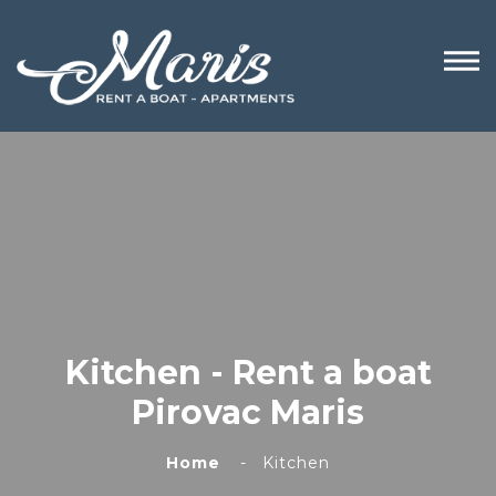
Kitchen - Rent a boat
Pirovac Maris
Home
Kitchen