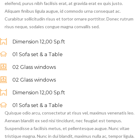
eleifend, purus nibh facilisis erat, at gravida erat ex quis justo.
Aliquam finibus ligula augue, id commodo urna consequat ac.
Curabitur sollicitudin risus et tortor ornare porttitor. Donec rutrum
risus neque, sodales congue magna convallis sed.
Dimension 12,00 Sp.ft
01 Sofa set & a Table
02 Glass windows
02 Glass windows
Dimension 12,00 Sp.ft
01 Sofa set & a Table
Quisque odio arcu, consectetur at risus vel, maximus venenatis leo.
Aenean blandit ex sed nisi tincidunt, nec feugiat est tempus.
Suspendisse a facilisis metus, et pellentesque augue. Nunc vitae
tristique magna. Nunc in dui blandit, maximus nulla ac, tempor ligula.