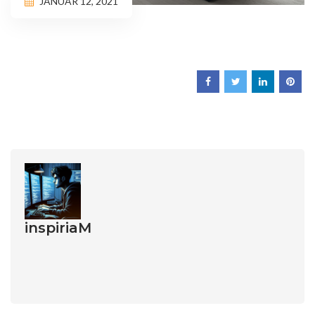
JANUAR 12, 2021
inspiriaM